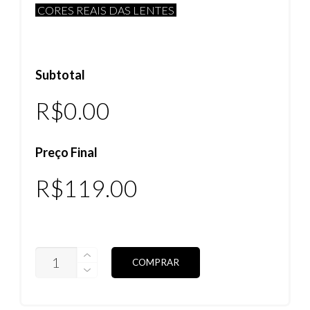
CORES REAIS DAS LENTES
Subtotal
R$0.00
Preço Final
R$
119.00
LENTES
COMPRAR
SLIVER
STEALTH
HIDROFÓBICAS
(VEJA