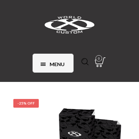
0
MENU
-25% OFF