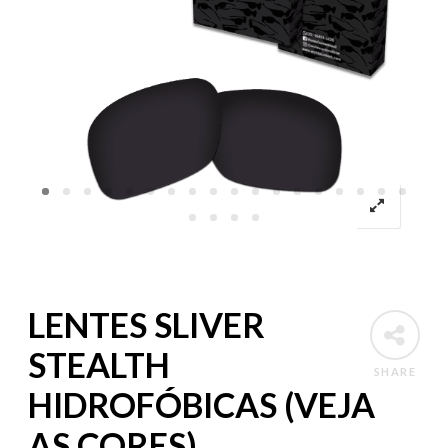
LENTES SLIVER
STEALTH
SHARE
HIDROFÓBICAS (VEJA
AS CORES)