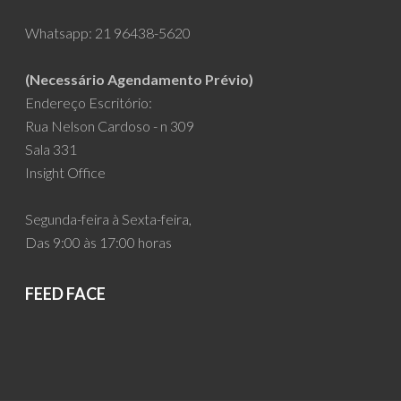
Whatsapp:
21 96438-5620
(Necessário Agendamento Prévio)
Endereço Escritório:
Rua Nelson Cardoso - n 309
Sala 331
Insight Office
Segunda-feira à Sexta-feira,
Das 9:00 às 17:00 horas
FEED FACE