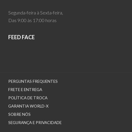
Segunda-feira à Sexta-feira,
Das 9:00 às 17:00 horas
FEED FACE
PERGUNTAS FREQUENTES
FRETE E ENTREGA
POLÍTICA DE TROCA
GARANTIA WORLD-X
SOBRE NÓS
SEGURANÇA E PRIVACIDADE