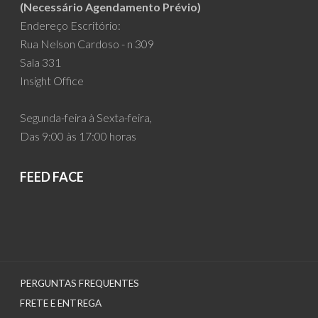
(Necessário Agendamento Prévio)
Endereço Escritório:
Rua Nelson Cardoso - n 309
Sala 331
Insight Office
Segunda-feira à Sexta-feira,
Das 9:00 às 17:00 horas
FEED FACE
PERGUNTAS FREQUENTES
FRETE E ENTREGA