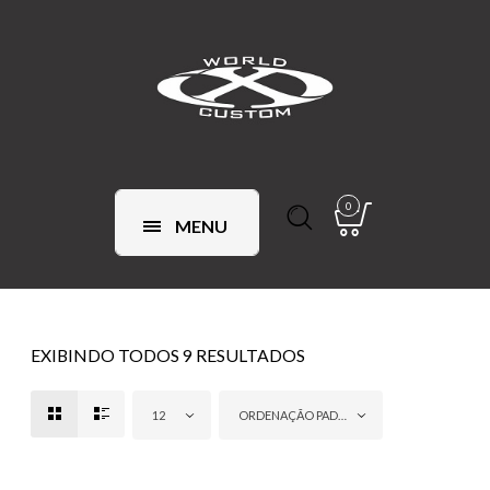
0
MENU
EXIBINDO TODOS 9 RESULTADOS
12
ORDENAÇÃO PADRÃO