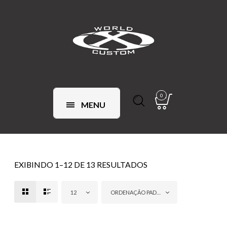
0
MENU
EXIBINDO 1–12 DE 13 RESULTADOS
12
ORDENAÇÃO PADRÃO