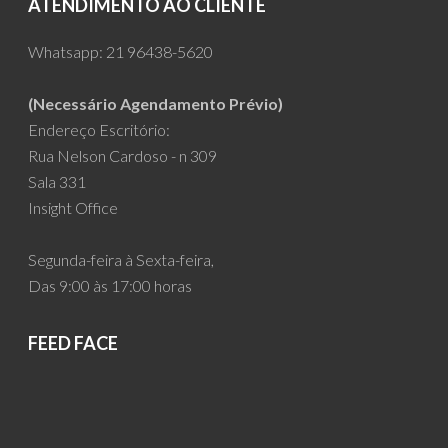
ATENDIMENTO AO CLIENTE
Whatsapp:
21 96438-5620
(Necessário Agendamento Prévio)
Endereço Escritório:
Rua Nelson Cardoso - n 309
Sala 331
Insight Office
Segunda-feira à Sexta-feira,
Das 9:00 às 17:00 horas
FEED FACE