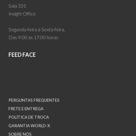
Sala 331
Insight Office
Segunda-feira à Sexta-feira,
Das 9:00 às 17:00 horas
FEED FACE
PERGUNTAS FREQUENTES
FRETE E ENTREGA
POLÍTICA DE TROCA
GARANTIA WORLD-X
SOBRE NÓS