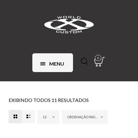
0
MENU
EXIBINDO TODOS 11 RESULTADOS
12
ORDENAÇÃO PADRÃO