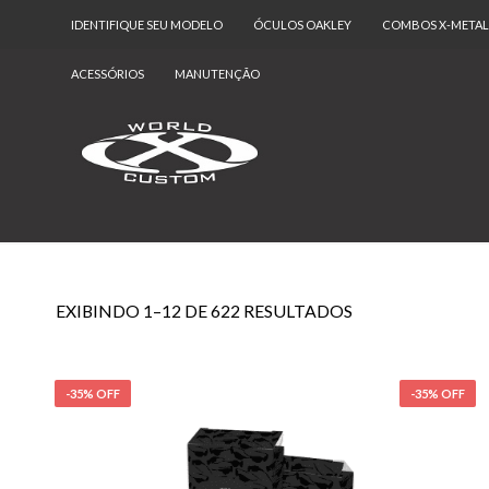
IDENTIFIQUE SEU MODELO
ÓCULOS OAKLEY
COMBOS X-METAL
ACESSÓRIOS
MANUTENÇÃO
EXIBINDO 1–12 DE 622 RESULTADOS
-35% OFF
-35% OFF