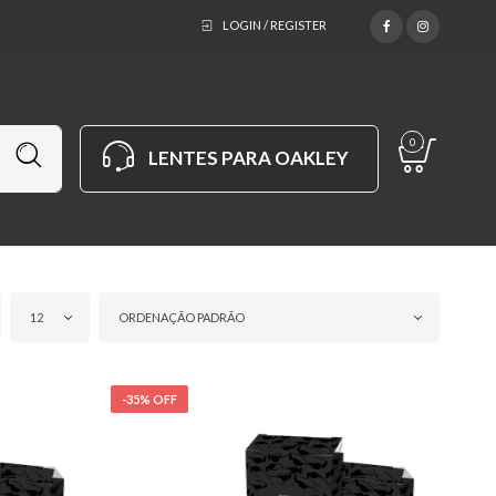
LOGIN / REGISTER
0
LENTES PARA OAKLEY
12
ORDENAÇÃO PADRÃO
-35% OFF