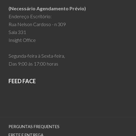
(Necessário Agendamento Prévio)
Endereço Escritório:
Rua Nelson Cardoso - n 309
Sala 331
Insight Office
Segunda-feira à Sexta-feira,
Das 9:00 às 17:00 horas
FEED FACE
PERGUNTAS FREQUENTES
FRETE E ENTREGA