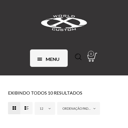
0
MENU
EXIBINDO TODOS 10 RESULTADOS
12
ORDENAÇÃO PADRÃO