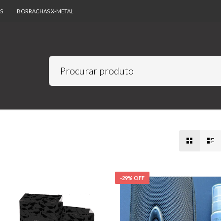
S
BORRACHAS X-METAL
-29% OFF