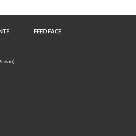
NTE
FEED FACE
révio)