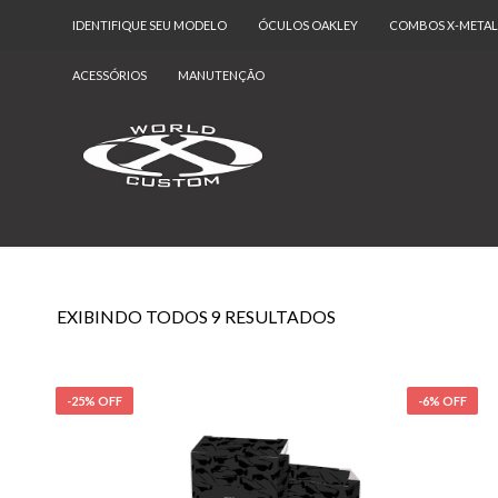
IDENTIFIQUE SEU MODELO
ÓCULOS OAKLEY
COMBOS X-METAL
ACESSÓRIOS
MANUTENÇÃO
EXIBINDO TODOS 9 RESULTADOS
-25% OFF
-6% OFF