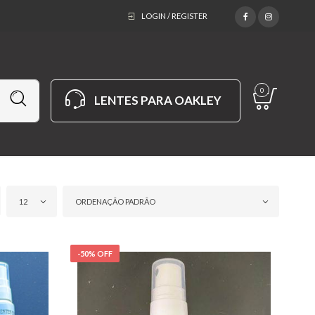
LOGIN / REGISTER
0
LENTES PARA OAKLEY
12
ORDENAÇÃO PADRÃO
-50% OFF