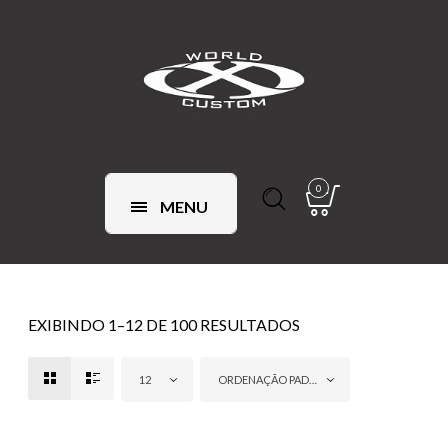
0
MENU
EXIBINDO 1–12 DE 100 RESULTADOS
12
ORDENAÇÃO PADRÃO