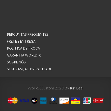
PERGUNTAS FREQUENTES
FRETE E ENTREGA
POLÍTICA DE TROCA
GARANTIA WORLD-X
SOBRE NÓS
SEGURANÇA E PRIVACIDADE
WorldXCustom 2023 By
Iuri Leal