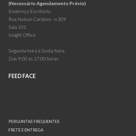
(Necessário Agendamento Prévio)
Endereço Escritório:
Rua Nelson Cardoso - n 309
Sala 331
Insight Office
Segunda-feira à Sexta-feira,
Das 9:00 às 17:00 horas
FEED FACE
PERGUNTAS FREQUENTES
FRETE E ENTREGA