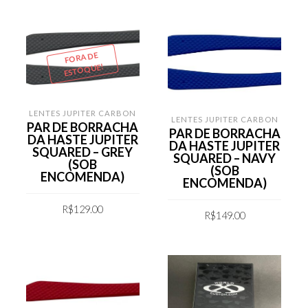
FORA DE
ESTOQUE!
LENTES JUPITER CARBON
LENTES JUPITER CARBON
PAR DE BORRACHA
PAR DE BORRACHA
DA HASTE JUPITER
DA HASTE JUPITER
SQUARED – GREY
SQUARED – NAVY
(SOB
(SOB
ENCOMENDA)
ENCOMENDA)
R$
129.00
R$
149.00
LEIA MAIS
COMPRAR