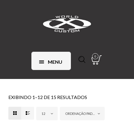
0
MENU
EXIBINDO 1–12 DE 15 RESULTADOS
12
ORDENAÇÃO PADRÃO