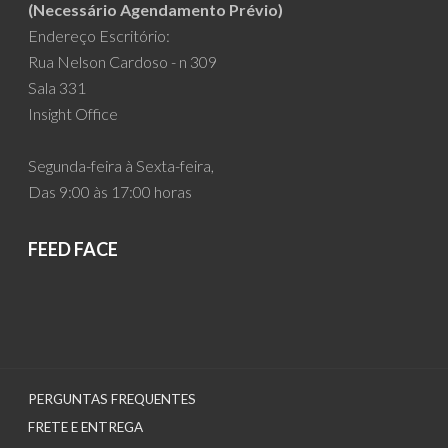
(Necessário Agendamento Prévio)
Endereço Escritório:
Rua Nelson Cardoso - n 309
Sala 331
Insight Office
Segunda-feira à Sexta-feira,
Das 9:00 às 17:00 horas
FEED FACE
PERGUNTAS FREQUENTES
FRETE E ENTREGA