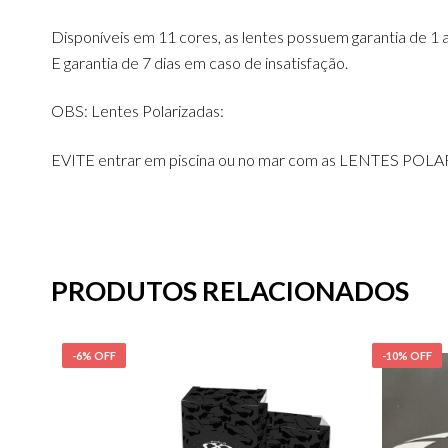
Disponíveis em 11 cores, as lentes possuem garantia de 1 
E garantia de 7 dias em caso de insatisfação.
OBS: Lentes Polarizadas:
EVITE entrar em piscina ou no mar com as LENTES POLARI
PRODUTOS RELACIONADOS
-6% OFF
-10% OFF