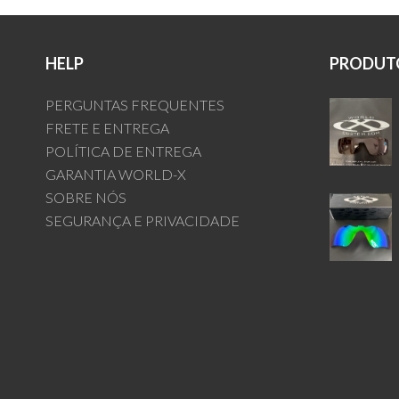
HELP
PRODUTO
PERGUNTAS FREQUENTES
FRETE E ENTREGA
POLÍTICA DE ENTREGA
GARANTIA WORLD-X
SOBRE NÓS
SEGURANÇA E PRIVACIDADE