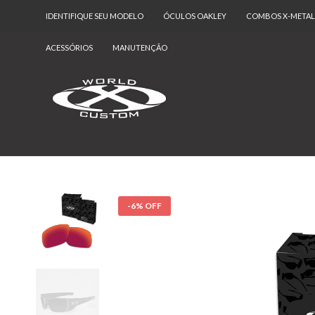
IDENTIFIQUE SEU MODELO
ÓCULOS OAKLEY
COMBOS X-METAL
ACESSÓRIOS
MANUTENÇÃO
-6% OFF