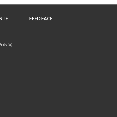
NTE
FEED FACE
révio)