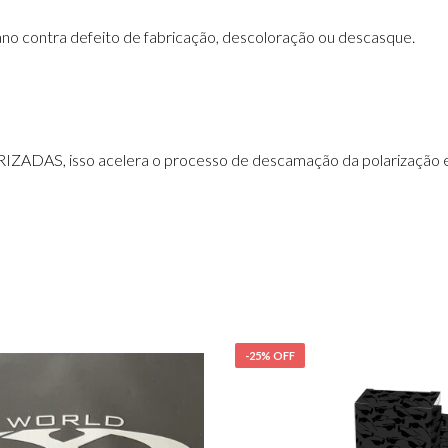
ano contra defeito de fabricação, descoloração ou descasque.
ZADAS, isso acelera o processo de descamação da polarização e 
-25% OFF