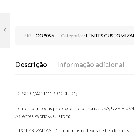
SKU:
OO9096
Categorias:
LENTES CUSTOMIZA
Descrição
Informação adicional
DESCRIÇÃO DO PRODUTO;
Lentes com todas proteções necessárias UVA, UVB E UV4
As lentes World-X Custom:
– POLARIZADAS: Diminuem os reflexos de luz, deixa a visão 