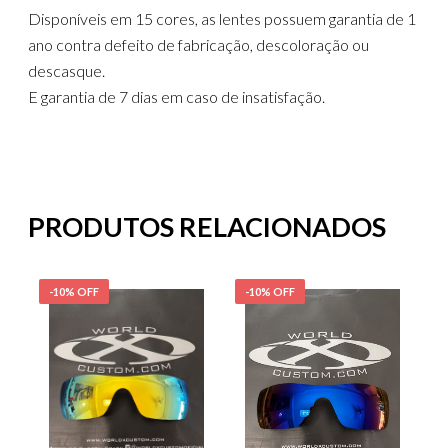
Disponíveis em 15 cores, as lentes possuem garantia de 1
ano contra defeito de fabricação, descoloração ou
descasque.
E garantia de 7 dias em caso de insatisfação.
PRODUTOS RELACIONADOS
-10% OFF
-10% OFF
-