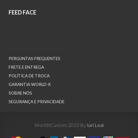
FEED FACE
PERGUNTAS FREQUENTES
FRETE E ENTREGA
POLÍTICA DE TROCA
GARANTIA WORLD-X
SOBRE NÓS
SEGURANÇA E PRIVACIDADE
WorldXCustom 2023 By
Iuri Leal