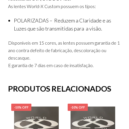
As lentes World-X Custom possuem os tipos:
POLARIZADAS – Reduzem a Claridade e as
Luzes que são transmitidas para a visão.
Disponíveis em 15 cores, as lentes possuem garantia de 1
ano contra defeito de fabricação, descoloração ou
descasque.
E garantia de 7 dias em caso de insatisfação.
PRODUTOS RELACIONADOS
-10% OFF
-10% OFF
-