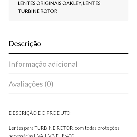
LENTES ORIGINAIS OAKLEY
,
LENTES
TURBINE ROTOR
Descrição
Informação adicional
Avaliações (0)
DESCRIÇÃO DO PRODUTO;
Lentes para TURBINE ROTOR, com todas proteções
necessárias UVA, UVB E UV400.