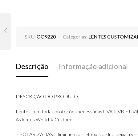
SKU:
OO9220
Categorias:
LENTES CUSTOMIZA
Descrição
Informação adicional
DESCRIÇÃO DO PRODUTO;
Lentes com todas proteções necessárias UVA, UVB E UV4
As lentes World-X Custom:
– POLARIZADAS: Diminuem os reflexos de luz, deixa a visão 