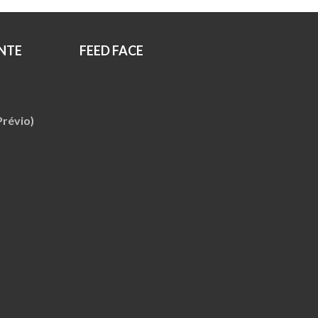
NTE
FEED FACE
révio)