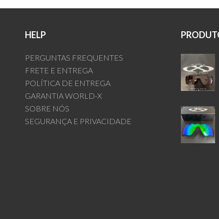
HELP
PRODUTO
PERGUNTAS FREQUENTES
FRETE E ENTREGA
POLÍTICA DE ENTREGA
GARANTIA WORLD-X
SOBRE NÓS
SEGURANÇA E PRIVACIDADE