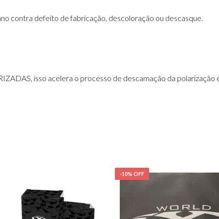
ano contra defeito de fabricação, descoloração ou descasque.
ZADAS, isso acelera o processo de descamação da polarização e 
-10% OFF