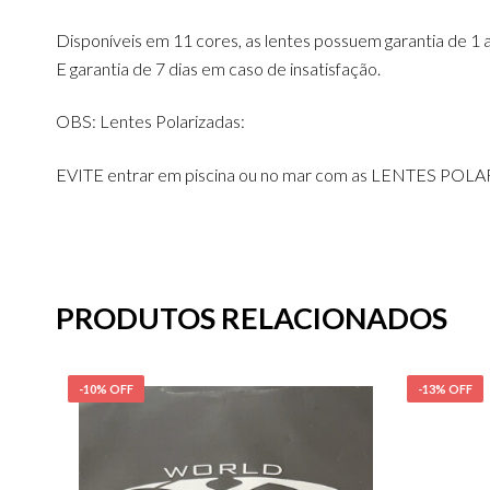
Disponíveis em 11 cores, as lentes possuem garantia de 1 
E garantia de 7 dias em caso de insatisfação.
OBS: Lentes Polarizadas:
EVITE entrar em piscina ou no mar com as LENTES POLARI
PRODUTOS RELACIONADOS
-10% OFF
-13% OFF