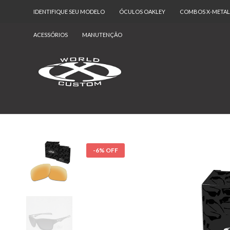
IDENTIFIQUE SEU MODELO
ÓCULOS OAKLEY
COMBOS X-METAL
ACESSÓRIOS
MANUTENÇÃO
-6% OFF