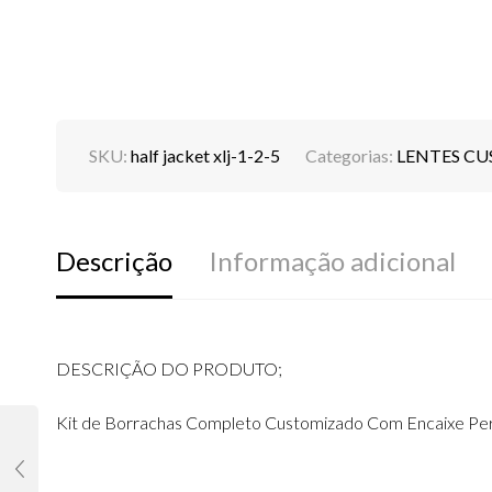
SKU:
half jacket xlj-1-2-5
Categorias:
LENTES C
Descrição
Informação adicional
DESCRIÇÃO DO PRODUTO;
Kit de Borrachas Completo Customizado Com Encaixe Pe