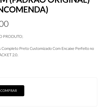
ENCOMENDA)
.00
O PRODUTO;
s Completo Preto Customizado Com Encaixe Perfeito no
ACKET 2.0.
COMPRAR
S