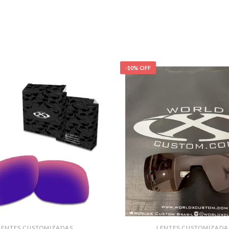
-10% OFF
LENTES CUSTOMIZADAS
LENTES CUSTOMIZADA