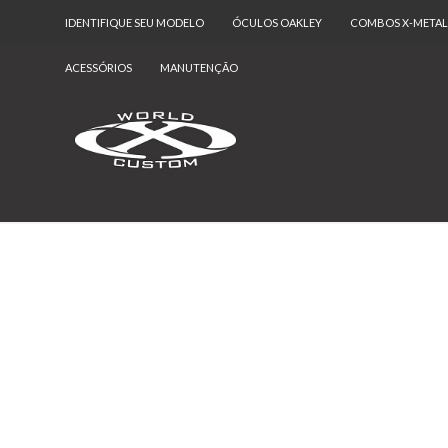
IDENTIFIQUE SEU MODELO
ÓCULOS OAKLEY
COMBOS X-METAL
ACESSÓRIOS
MANUTENÇÃO