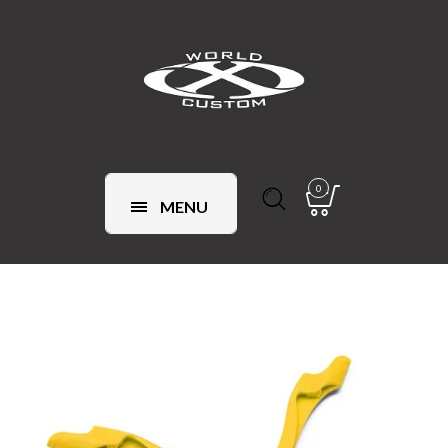
0
MENU