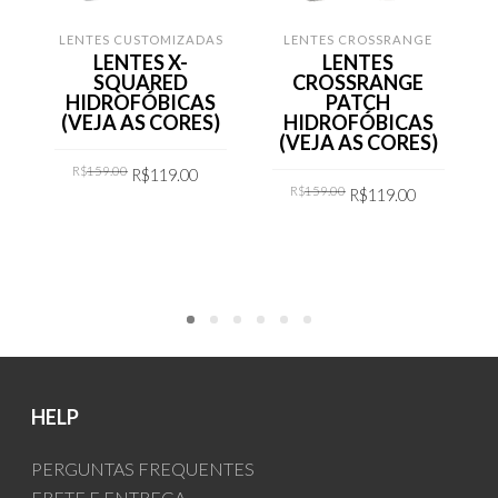
LENTES CUSTOMIZADAS
LENTES CROSSRANGE
LENTES X-
LENTES
SQUARED
CROSSRANGE
HIDROFÓBICAS
PATCH
(VEJA AS CORES)
HIDROFÓBICAS
(VEJA AS CORES)
Original
Current
R$
159.00
R$
119.00
price
price
Original
Current
R$
159.00
was:
is:
R$
119.00
price
price
R$159.00.
R$119.00.
was:
is:
COMPRAR
R$159.00.
R$119.00.
COMPRAR
HELP
PERGUNTAS FREQUENTES
FRETE E ENTREGA