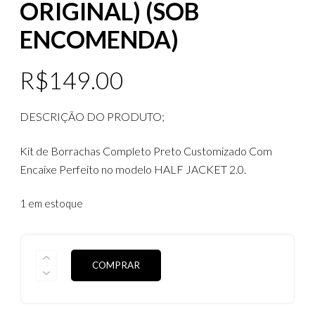
ORIGINAL) (SOB
ENCOMENDA)
R$
149.00
DESCRIÇÃO DO PRODUTO;
Kit de Borrachas Completo Preto Customizado Com
Encaixe Perfeito no modelo HALF JACKET 2.0.
1 em estoque
KIT
COMPRAR
DE
BORRACHAS
HALF
JACKET