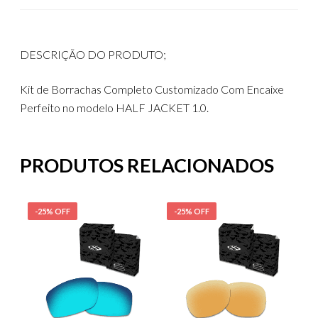
DESCRIÇÃO DO PRODUTO;
Kit de Borrachas Completo Customizado Com Encaixe
Perfeito no modelo HALF JACKET 1.0.
PRODUTOS RELACIONADOS
-25% OFF
-25% OFF
-