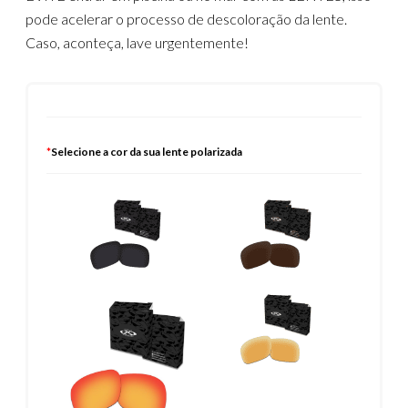
pode acelerar o processo de descoloração da lente.
Caso, aconteça, lave urgentemente!
*
Selecione a cor da sua lente polarizada