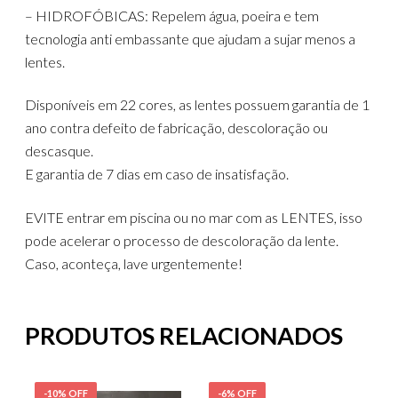
– HIDROFÓBICAS: Repelem água, poeira e tem
tecnologia anti embassante que ajudam a sujar menos a
lentes.
Disponíveis em 22 cores, as lentes possuem garantia de 1
ano contra defeito de fabricação, descoloração ou
descasque.
E garantia de 7 dias em caso de insatisfação.
EVITE entrar em piscina ou no mar com as LENTES, isso
pode acelerar o processo de descoloração da lente.
Caso, aconteça, lave urgentemente!
PRODUTOS RELACIONADOS
-10% OFF
-6% OFF
-