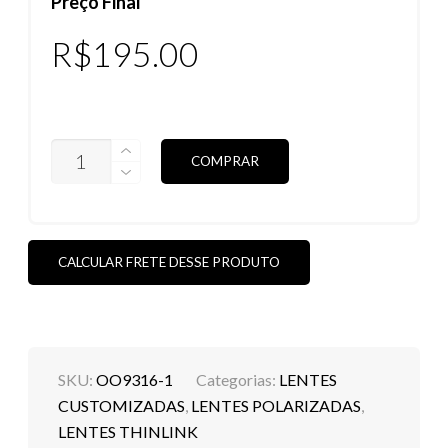
Preço Final
R$
195.00
LENTES
COMPRAR
THINLINK
POLARIZADAS
(VEJA
AS
CORES)
QUANTIDADE
CALCULAR FRETE DESSE PRODUTO
SKU:
OO9316-1
Categorias:
LENTES
CUSTOMIZADAS
,
LENTES POLARIZADAS
,
LENTES THINLINK