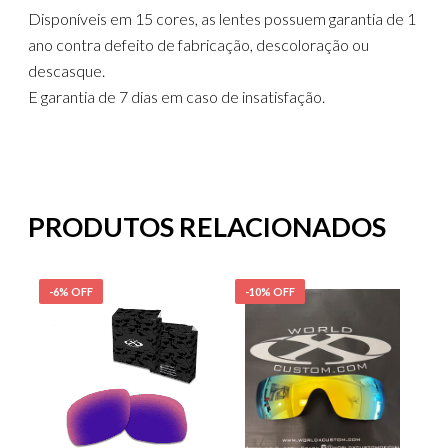
Disponíveis em 15 cores, as lentes possuem garantia de 1
ano contra defeito de fabricação, descoloração ou
descasque.
E garantia de 7 dias em caso de insatisfação.
PRODUTOS RELACIONADOS
-6% OFF
-10% OFF
-