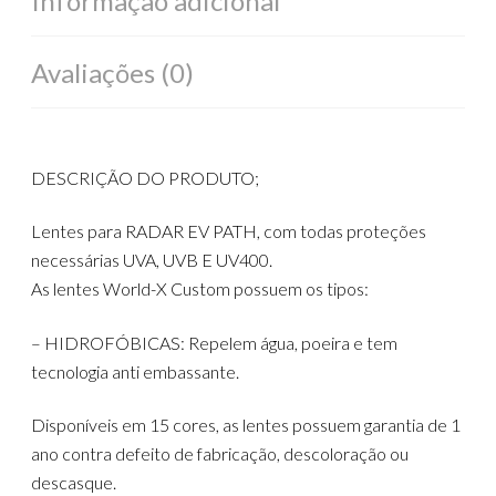
Informação adicional
Avaliações (0)
DESCRIÇÃO DO PRODUTO;
Lentes para RADAR EV PATH, com todas proteções
necessárias UVA, UVB E UV400.
As lentes World-X Custom possuem os tipos:
– HIDROFÓBICAS: Repelem água, poeira e tem
tecnologia anti embassante.
Disponíveis em 15 cores, as lentes possuem garantia de 1
ano contra defeito de fabricação, descoloração ou
descasque.