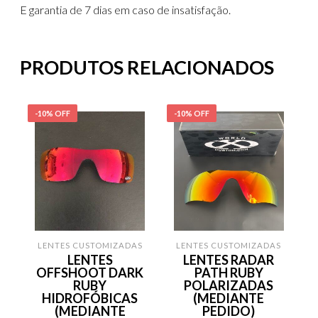
E garantia de 7 dias em caso de insatisfação.
PRODUTOS RELACIONADOS
-10% OFF
-10% OFF
-
LENTES CUSTOMIZADAS
LENTES CUSTOMIZADAS
LENTES
LENTES RADAR
OFFSHOOT DARK
PATH RUBY
RUBY
POLARIZADAS
HIDROFÓBICAS
(MEDIANTE
(MEDIANTE
PEDIDO)