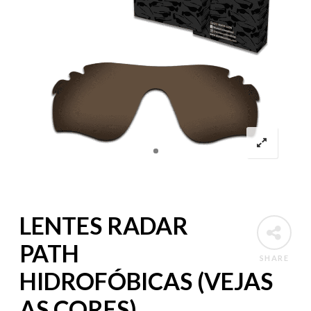
LENTES RADAR
PATH
SHARE
HIDROFÓBICAS (VEJAS
AS CORES)