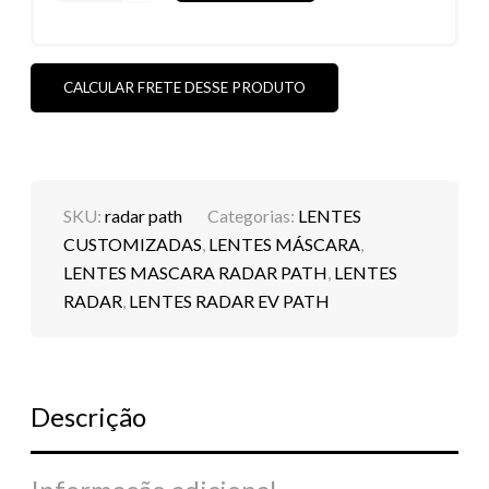
PATH
HIDROFÓBICAS
(VEJAS
AS
CORES)
CALCULAR FRETE DESSE PRODUTO
QUANTIDADE
SKU:
radar path
Categorias:
LENTES
CUSTOMIZADAS
,
LENTES MÁSCARA
,
LENTES MASCARA RADAR PATH
,
LENTES
RADAR
,
LENTES RADAR EV PATH
Descrição