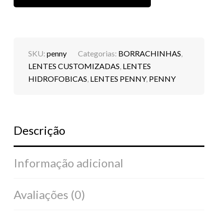
SKU:
penny
Categorias:
BORRACHINHAS
,
LENTES CUSTOMIZADAS
,
LENTES
HIDROFOBICAS
,
LENTES PENNY
,
PENNY
Descrição
Informação adicional
Avaliações (0)