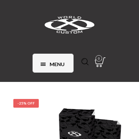
0
MENU
-25% OFF