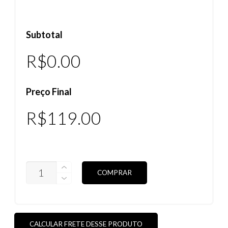
Subtotal
R$0.00
Preço Final
R$
119.00
LENTES
COMPRAR
PENNY
HIDROFÓBICAS
(VEJA
AS
CORES)
QUANTIDADE
CALCULAR FRETE DESSE PRODUTO