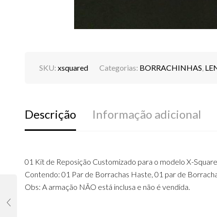
SKU:
xsquared
Categorias:
BORRACHINHAS
,
LE
Descrição
Informação adicional
01 Kit de Reposição Customizado para o modelo X-Squared
Contendo: 01 Par de Borrachas Haste, 01 par de Borracha
Obs: A armação NÃO está inclusa e não é vendida.