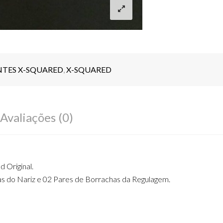
NTES X-SQUARED
,
X-SQUARED
Avaliações (0)
 Original.
s do Nariz e 02 Pares de Borrachas da Regulagem.