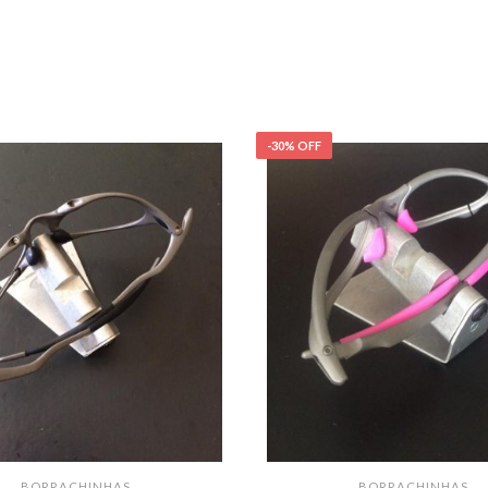
-30% OFF
BORRACHINHAS
BORRACHINHAS