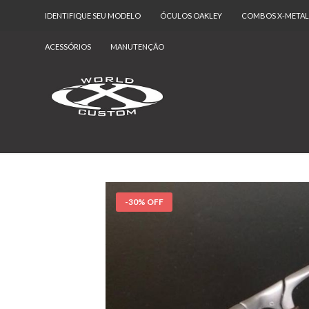
IDENTIFIQUE SEU MODELO
ÓCULOS OAKLEY
COMBOS X-METAL
ACESSÓRIOS
MANUTENÇÃO
-30% OFF