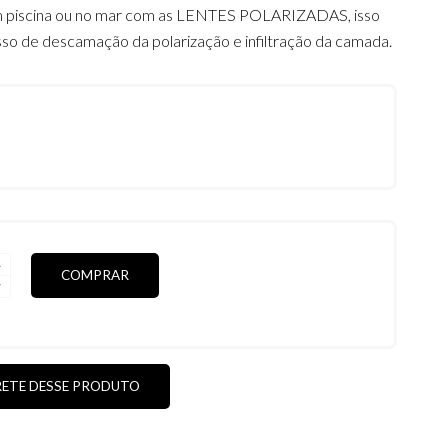
m piscina ou no mar com as LENTES POLARIZADAS, isso
sso de descamação da polarização e infiltração da camada.
COMPRAR
DAS
RETE DESSE PRODUTO
DE