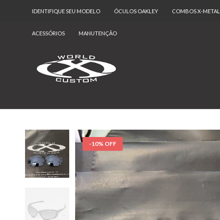
IDENTIFIQUE SEU MODELO
ÓCULOS OAKLEY
COMBOS X-METAL
ACESSÓRIOS
MANUTENÇÃO
-10% OFF