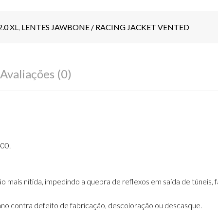
.0 XL
,
LENTES JAWBONE / RACING JACKET VENTED
Avaliações (0)
00.
mais nítida, impedindo a quebra de reflexos em saída de túneis, far
ano contra defeito de fabricação, descoloração ou descasque.