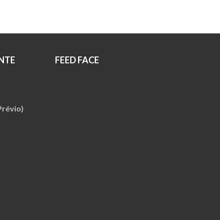
NTE
FEED FACE
révio)