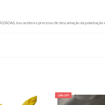
ZADAS, isso acelera o processo de descamação da polarização e 
-10% OFF