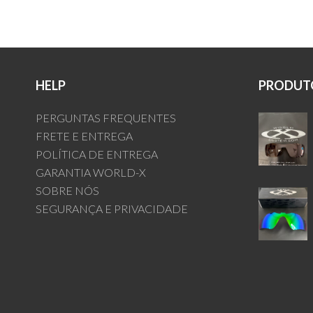
HELP
PRODUTO
PERGUNTAS FREQUENTES
FRETE E ENTREGA
POLÍTICA DE ENTREGA
GARANTIA WORLD-X
SOBRE NÓS
SEGURANÇA E PRIVACIDADE