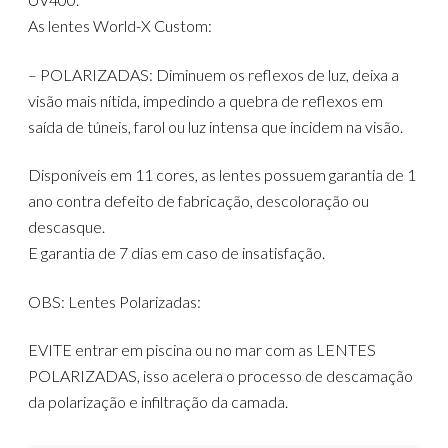
As lentes World-X Custom:
– POLARIZADAS: Diminuem os reflexos de luz, deixa a
visão mais nítida, impedindo a quebra de reflexos em
saída de túneis, farol ou luz intensa que incidem na visão.
Disponíveis em 11 cores, as lentes possuem garantia de 1
ano contra defeito de fabricação, descoloração ou
descasque.
E garantia de 7 dias em caso de insatisfação.
OBS: Lentes Polarizadas:
EVITE entrar em piscina ou no mar com as LENTES
POLARIZADAS, isso acelera o processo de descamação
da polarização e infiltração da camada.