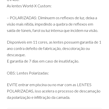
As lentes World-X Custom:
– POLARIZADAS: Diminuem os reflexos de luz, deixa a
visão mais nítida, impedindo a quebra de reflexos em
saída de túneis, farol ou luz intensa que incidem na visão.
Disponíveis em 11 cores, as lentes possuem garantia de 1
ano contra defeito de fabricação, descoloração ou
descasque.
E garantia de 7 dias em caso de insatisfação.
OBS: Lentes Polarizadas:
EVITE entrar em piscina ou no mar com as LENTES
POLARIZADAS, isso acelera o processo de descamação
da polarização e infiltração da camada.