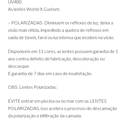
UV400.
As lentes World-X Custom:
– POLARIZADAS: Diminuem os reflexos de luz, deixa a
visão mais nítida, impedindo a quebra de reflexos em
saída de túneis, farol ou luz intensa que incidem na visão.
Disponíveis em 11 cores, as lentes possuem garantia de 1
ano contra defeito de fabricação, descoloração ou
descasque.
E garantia de 7 dias em caso de insatisfação.
OBS: Lentes Polarizadas:
EVITE entrar em piscina ou no mar com as LENTES
POLARIZADAS, isso acelera o processo de descamação
da polarização e infiltração da camada.