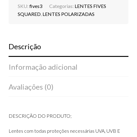
SKU:
fives3
Categorias:
LENTES FIVES
SQUARED
,
LENTES POLARIZADAS
Descrição
Informação adicional
Avaliações (0)
DESCRIÇÃO DO PRODUTO;
Lentes com todas proteções necessárias UVA, UVB E