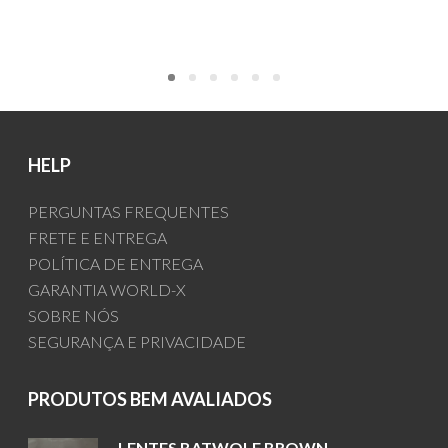
HELP
PERGUNTAS FREQUENTES
FRETE E ENTREGA
POLÍTICA DE ENTREGA
GARANTIA WORLD-X
SOBRE NÓS
SEGURANÇA E PRIVACIDADE
PRODUTOS BEM AVALIADOS
LENTES BATWOLF BROWN