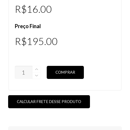
R$
16.00
Preço Final
R$
195.00
LENTES
COMPRAR
FIVES
SQUARED
POLARIZADAS
(VEJAS
AS
CORES)
CALCULAR FRETE DESSE PRODUTO
QUANTIDADE