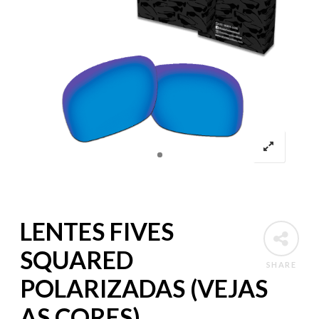
LENTES FIVES
SQUARED
SHARE
POLARIZADAS (VEJAS
AS CORES)