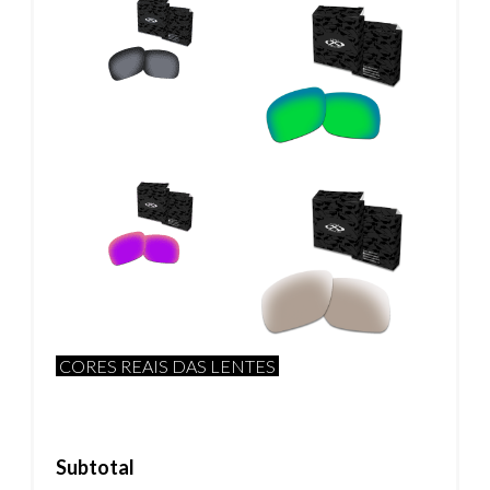
CORES REAIS DAS LENTES
Subtotal