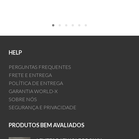
HELP
PERGUNTAS FREQUENTES
FRETE E ENTREGA
POLÍTICA DE ENTREGA
GARANTIA WORLD-X
SOBRE NÓS
SEGURANÇA E PRIVACIDADE
PRODUTOS BEM AVALIADOS