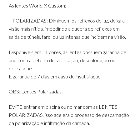
As lentes World-X Custom:
– POLARIZADAS: Diminuem os reflexos de luz, deixa a
visão mais nítida, impedindo a quebra de reflexos em
saída de túneis, farol ou luz intensa que incidem na visão.
Disponíveis em 11 cores, as lentes possuem garantia de 1
ano contra defeito de fabricação, descoloração ou
descasque.
E garantia de 7 dias em caso de insatisfação.
OBS: Lentes Polarizadas:
EVITE entrar em piscina ou no mar com as LENTES
POLARIZADAS, isso acelera o processo de descamação
da polarização e infiltração da camada.