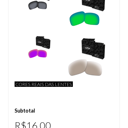
CORES REAIS DAS LENTES
Subtotal
R$
16.00