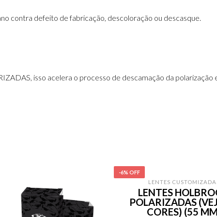
ano contra defeito de fabricação, descoloração ou descasque.
ZADAS, isso acelera o processo de descamação da polarização e 
-6% OFF
LENTES CUSTOMIZADA
LENTES HOLBR
POLARIZADAS (VEJ
CORES) (55 MM