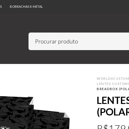
S
BORRACHAS X-METAL
WORLDXCUSTO
LENTES CUSTOM
BREADBOX (POLA
LENTE
(POLAR
R$
179