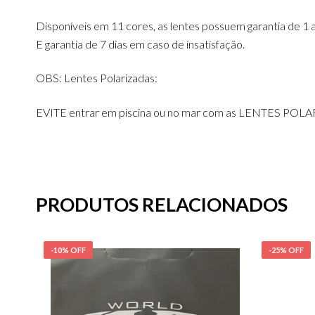
Disponíveis em 11 cores, as lentes possuem garantia de 1 
E garantia de 7 dias em caso de insatisfação.
OBS: Lentes Polarizadas:
EVITE entrar em piscina ou no mar com as LENTES POLARI
PRODUTOS RELACIONADOS
-10% OFF
-25% OFF