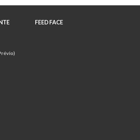
NTE
FEED FACE
révio)