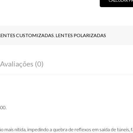
CALCULAR F
LENTES CUSTOMIZADAS
,
LENTES POLARIZADAS
Avaliações (0)
00.
mais nítida, impedindo a quebra de reflexos em saída de túneis, far