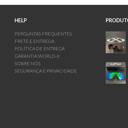
HELP
PRODUTO
PERGUNTAS FREQUENTES
FRETE E ENTREGA
POLÍTICA DE ENTREGA
GARANTIA WORLD-X
SOBRE NÓS
SEGURANÇA E PRIVACIDADE