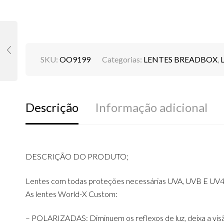
SKU:
OO9199
Categorias:
LENTES BREADBOX
,
Descrição
Informação adicional
DESCRIÇÃO DO PRODUTO;
Lentes com todas proteções necessárias UVA, UVB E UV4
As lentes World-X Custom:
– POLARIZADAS: Diminuem os reflexos de luz, deixa a visão 