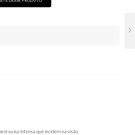
RETE DESSE PRODUTO
ol ou luz intensa que incidem na visão.