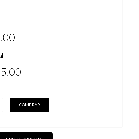
.00
al
5.00
COMPRAR
DA)
DE