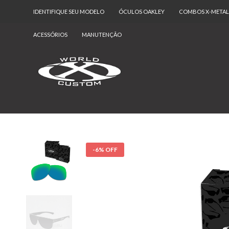
IDENTIFIQUE SEU MODELO
ÓCULOS OAKLEY
COMBOS X-METAL
ACESSÓRIOS
MANUTENÇÃO
-6% OFF