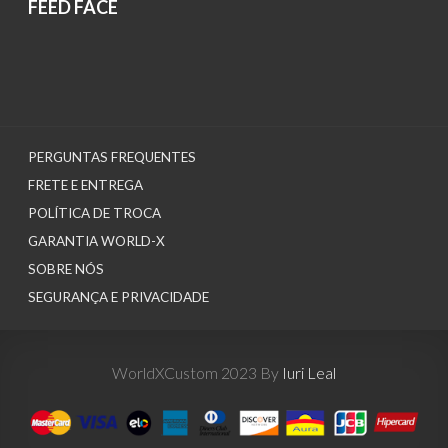
FEED FACE
PERGUNTAS FREQUENTES
FRETE E ENTREGA
POLÍTICA DE TROCA
GARANTIA WORLD-X
SOBRE NÓS
SEGURANÇA E PRIVACIDADE
WorldXCustom 2023 By
Iuri Leal