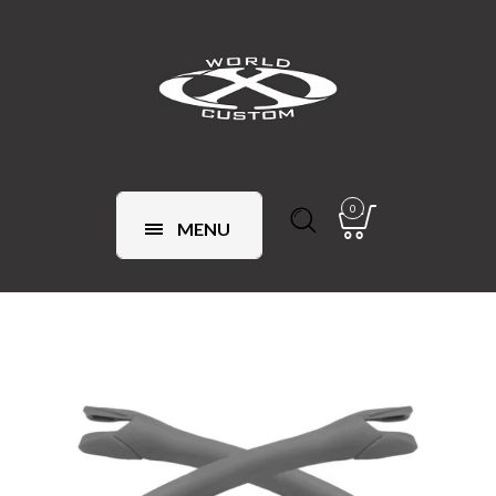
0
MENU