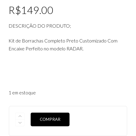
R$
149.00
DESCRIÇÃO DO PRODUTO;
Kit de Borrachas Completo Preto Customizado Com
Encaixe Perfeito no modelo RADAR.
1 em estoque
KIT
COMPRAR
DE
BORRACHAS
RADAR