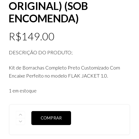
ORIGINAL) (SOB
ENCOMENDA)
R$
149.00
DESCRIÇÃO DO PRODUTO;
Kit de Borrachas Completo Preto Customizado Com
Encaixe Perfeito no modelo FLAK JACKET 1.0.
1 em estoque
KIT
COMPRAR
DE
BORRACHAS
FLAK
JACKET