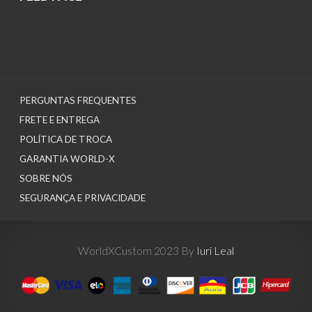
PERGUNTAS FREQUENTES
FRETE E ENTREGA
POLÍTICA DE TROCA
GARANTIA WORLD-X
SOBRE NÓS
SEGURANÇA E PRIVACIDADE
WorldXCustom 2023 By
Iuri Leal