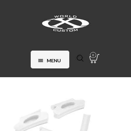
0
MENU