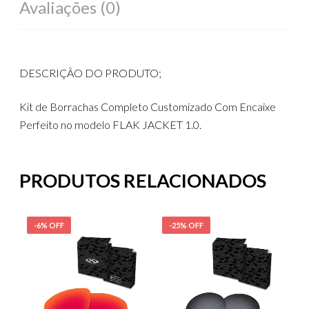
Avaliações (0)
DESCRIÇÃO DO PRODUTO;
Kit de Borrachas Completo Customizado Com Encaixe
Perfeito no modelo FLAK JACKET 1.0.
PRODUTOS RELACIONADOS
-6% OFF
-25% OFF
-