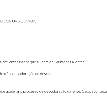
as UVA, UVB E UV400.
anti embassante que ajudam a sujar menos a lentes.
ricação, descoloração ou descasque.
de acelerar o processo de descoloração da lente. Caso, aconteça