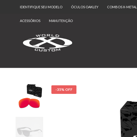
IDENTIFIQUE SEU MODELO
ÓCULOS OAKLEY
COMBOS X-METAL
ACESSÓRIOS
MANUTENÇÃO
-35% OFF