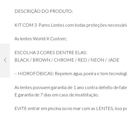
DESCRIÇÃO DO PRODUTO;
KIT COM 3 Pares Lentes com todas proteções necessári
As lentes World-X Custom;
ESCOLHA 3 CORES DENTRE ELAS:
BLACK / BROWN / CHROME / RED / NEON / JADE
– HIDROFÓBICAS: Repelem água, poeira e tem tecnologia 
As lentes possuem garantia de 1 ano contra defeito de fab
E garantia de 7 dias em caso de insatisfação.
EVITE entrar em piscina ou no mar com as LENTES, isso po