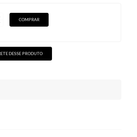
COMPRAR
S
ICAS
RETE DESSE PRODUTO
DE