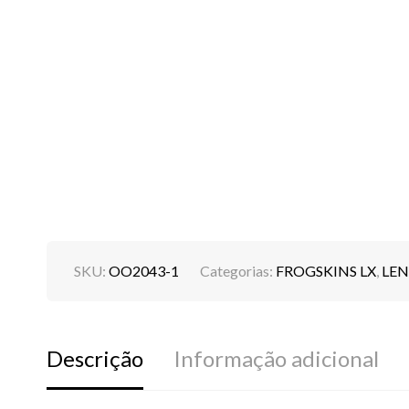
SKU:
OO2043-1
Categorias:
FROGSKINS LX
,
LEN
Descrição
Informação adicional