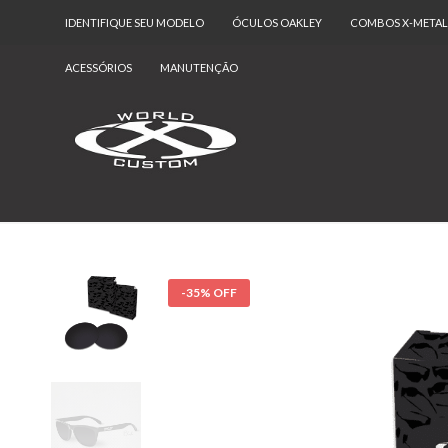
IDENTIFIQUE SEU MODELO
ÓCULOS OAKLEY
COMBOS X-METAL
ACESSÓRIOS
MANUTENÇÃO
-35% OFF