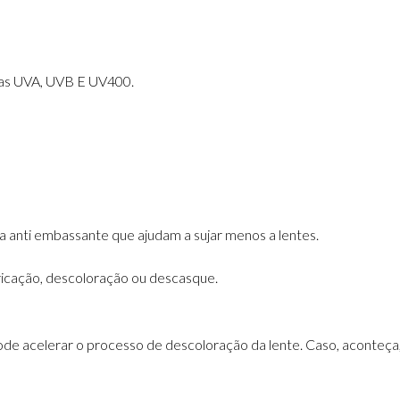
as UVA, UVB E UV400.
anti embassante que ajudam a sujar menos a lentes.
ricação, descoloração ou descasque.
de acelerar o processo de descoloração da lente. Caso, aconteça