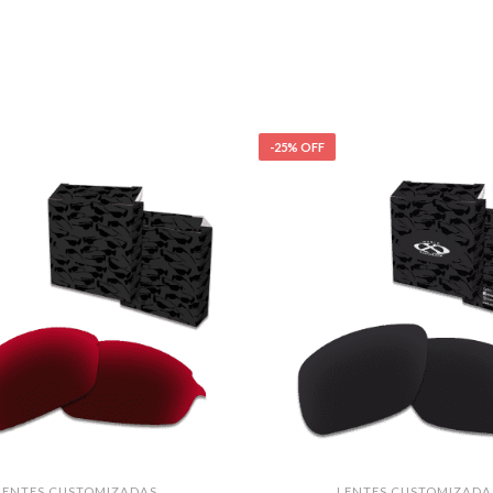
-25% OFF
LENTES CUSTOMIZADAS
LENTES CUSTOMIZADA