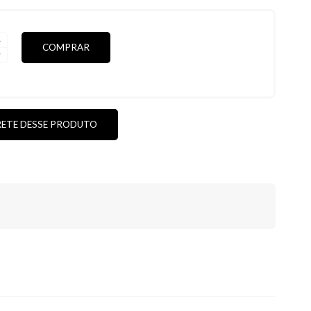
COMPRAR
S
ICAS
RETE DESSE PRODUTO
DE