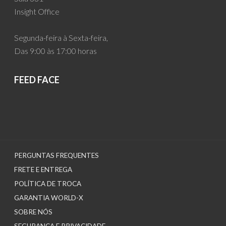
Insight Office
Segunda-feira à Sexta-feira,
Das 9:00 às 17:00 horas
FEED FACE
PERGUNTAS FREQUENTES
FRETE E ENTREGA
POLÍTICA DE TROCA
GARANTIA WORLD-X
SOBRE NÓS
SEGURANÇA E PRIVACIDADE