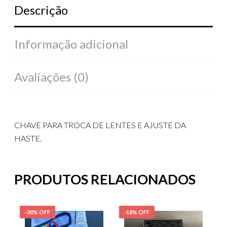
Descrição
Informação adicional
Avaliações (0)
CHAVE PARA TROCA DE LENTES E AJUSTE DA
HASTE.
PRODUTOS RELACIONADOS
-38% OFF
-18% OFF
-