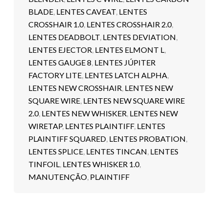
BLADE
,
LENTES CAVEAT
,
LENTES
CROSSHAIR 1.0
,
LENTES CROSSHAIR 2.0
,
LENTES DEADBOLT
,
LENTES DEVIATION
,
LENTES EJECTOR
,
LENTES ELMONT L
,
LENTES GAUGE 8
,
LENTES JÚPITER
FACTORY LITE
,
LENTES LATCH ALPHA
,
LENTES NEW CROSSHAIR
,
LENTES NEW
SQUARE WIRE
,
LENTES NEW SQUARE WIRE
2.0
,
LENTES NEW WHISKER
,
LENTES NEW
WIRETAP
,
LENTES PLAINTIFF
,
LENTES
PLAINTIFF SQUARED
,
LENTES PROBATION
,
LENTES SPLICE
,
LENTES TINCAN
,
LENTES
TINFOIL
,
LENTES WHISKER 1.0
,
MANUTENÇÃO
,
PLAINTIFF