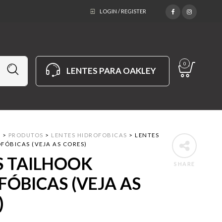
LOGIN / REGISTER
0
LENTES PARA OAKLEY
M
>
PRODUTOS
>
LENTES HIDROFOBICAS
>
LENTES
FÓBICAS (VEJA AS CORES)
S TAILHOOK
SHARE
FÓBICAS (VEJA AS
)