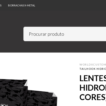
S
BORRACHAS X-METAL
WORLDXCUSTO
TAILHOOK HIDRO
LENTE
HIDRO
CORES