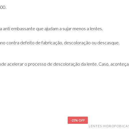
00.
anti embassante que ajudam a sujar menos a lentes.
ano contra defeito de fabricação, descoloração ou descasque.
de acelerar o processo de descoloração da lente. Caso, aconteça
-25% OFF
LENTES HIDROFOBICA