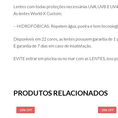
Lentes com todas proteções necessárias UVA, UVB E UV4
As lentes World-X Custom;
– HIDROFÓBICAS: Repelem água, poeira e tem tecnologia 
Disponíveis em 22 cores, as lentes possuem garantia de 1 
E garantia de 7 dias em caso de insatisfação.
EVITE entrar em piscina ou no mar com as LENTES, isso po
PRODUTOS RELACIONADOS
-25% OFF
-25% OFF