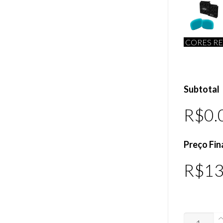
CORES RE
Subtotal
R$0.
Preço Fin
R$
13
LENTES