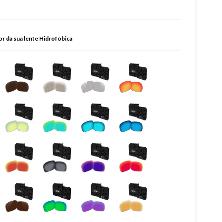
or da sua lente Hidrofóbica