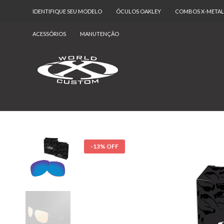
IDENTIFIQUE SEU MODELO
ÓCULOS OAKLEY
COMBOS X-METAL
ACESSÓRIOS
MANUTENÇÃO
-13% OFF