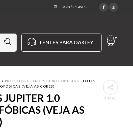
LOGIN / REGISTER
0
LENTES PARA OAKLEY
M
>
PRODUTOS
>
LENTES HIDROFOBICAS
>
LENTES
ROFÓBICAS (VEJA AS CORES)
 JUPITER 1.0
SHARE
FÓBICAS (VEJA AS
)