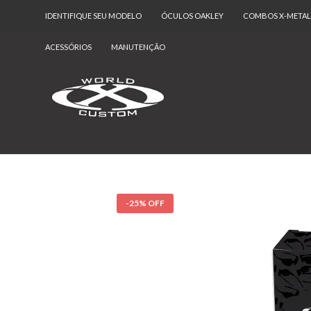
IDENTIFIQUE SEU MODELO
ÓCULOS OAKLEY
COMBOS X-METAL
ACESSÓRIOS
MANUTENÇÃO
-25% OFF