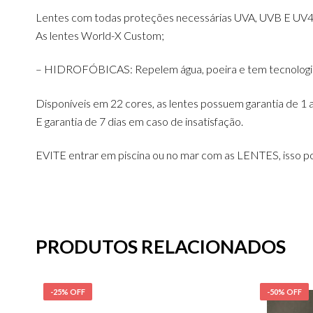
Lentes com todas proteções necessárias UVA, UVB E UV4
As lentes World-X Custom;
– HIDROFÓBICAS: Repelem água, poeira e tem tecnologia 
Disponíveis em 22 cores, as lentes possuem garantia de 1 
E garantia de 7 dias em caso de insatisfação.
EVITE entrar em piscina ou no mar com as LENTES, isso po
PRODUTOS RELACIONADOS
-25% OFF
-50% OFF