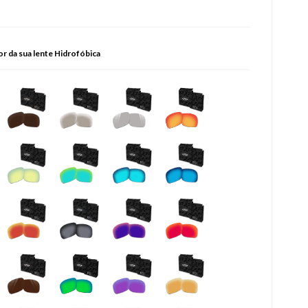
or da sua lente Hidrofóbica