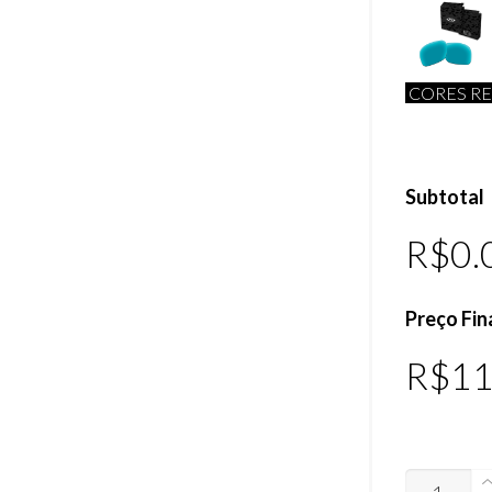
CORES RE
Subtotal
R$0.
Preço Fin
R$
11
LENTES