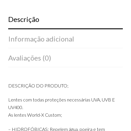
Descrição
Informação adicional
Avaliações (0)
DESCRIÇÃO DO PRODUTO;
Lentes com todas proteções necessárias UVA, UVB E
UV400.
As lentes World-X Custom;
– HIDROFÓBICAS: Repelem água, poeira e tem