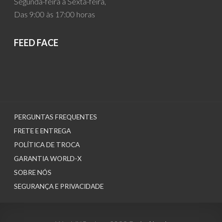
Segunda-feira à Sexta-feira,
Das 9:00 às 17:00 horas
FEED FACE
PERGUNTAS FREQUENTES
FRETE E ENTREGA
POLÍTICA DE TROCA
GARANTIA WORLD-X
SOBRE NÓS
SEGURANÇA E PRIVACIDADE