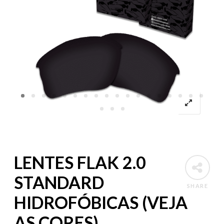
LENTES FLAK 2.0
STANDARD
SHARE
HIDROFÓBICAS (VEJA
AS CORES)