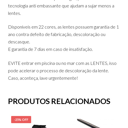
tecnologia anti embassante que ajudam a sujar menos a
lentes.
Disponíveis em 22 cores, as lentes possuem garantia de 1
ano contra defeito de fabricação, descoloração ou
descasque.
E garantia de 7 dias em caso de insatisfação.
EVITE entrar em piscina ou no mar com as LENTES, isso
pode acelerar o processo de descoloração da lente.
Caso, aconteça, lave urgentemente!
PRODUTOS RELACIONADOS
-25% OFF
-