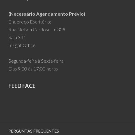
(Necessário Agendamento Prévio)
Endereço Escritório:
Rua Nelson Cardoso - n 309
Sala 331
Insight Office
Segunda-feira à Sexta-feira,
Das 9:00 às 17:00 horas
FEED FACE
PERGUNTAS FREQUENTES