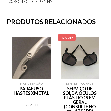
1.0, ROMEO 2.0 E PENNY
PRODUTOS RELACIONADOS
-41% OFF
MANUTENÇÃO
LENTES TWOFACE
PARAFUSO
SERVIÇO DE
HASTES XMETAL
SOLDA ÓCULOS
PLÁSTICOS EM
GERAL
R$
25.00
(CONSULTE NO
WHATSAPP)