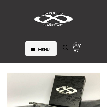
0
MENU